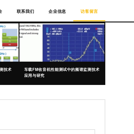
全
联系我们
企业信息
访客留言
测技术
车载FM收音机性能测试中的频谱监测技术
应用与研究