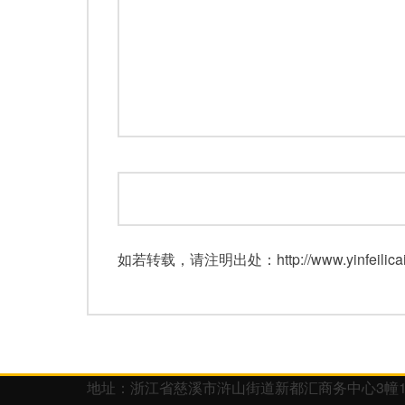
如若转载，请注明出处：http://www.yinfeilicai.c
地址：浙江省慈溪市浒山街道新都汇商务中心3幢1