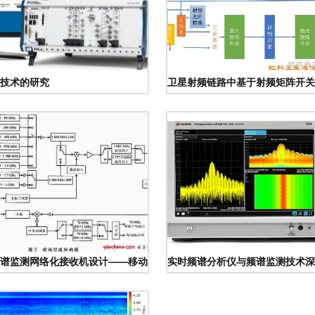
证，开启智慧低空新纪元
技术的研究
卫星射频链路中基于射频矩阵开关
谱监测技术研究
谱监测网络化接收机设计——移动通信网背景下的频谱监测技术探讨
实时频谱分析仪与频谱监测技术深