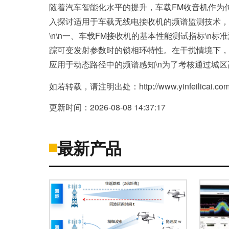
随着汽车智能化水平的提升，车载FM收音机作为
入探讨适用于车载无线电接收机的频谱监测技术，
\n\n一、车载FM接收机的基本性能测试指标\
踪可变发射参数时的锁相环特性。在干扰情境下，
应用于动态路径中的频谱感知\n为了考核通过城
如若转载，请注明出处：http://www.yinfeilicai.com/p
更新时间：2026-08-08 14:37:17
最新产品