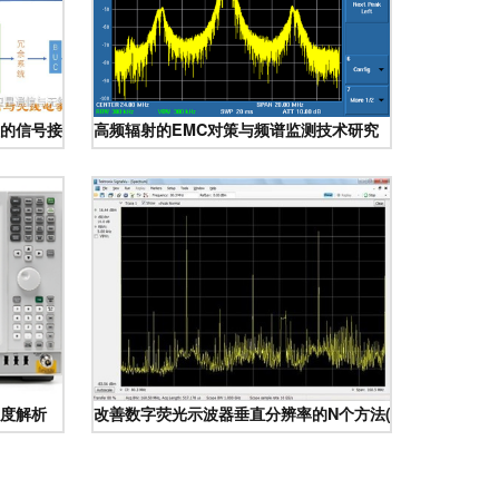
的信号接收与频谱监测技术研究\n\n摘要 随着卫星通信系统复杂度的
高频辐射的EMC对策与频谱监测技术研究
度解析
改善数字荧光示波器垂直分辨率的N个方法(下) 频谱监测技