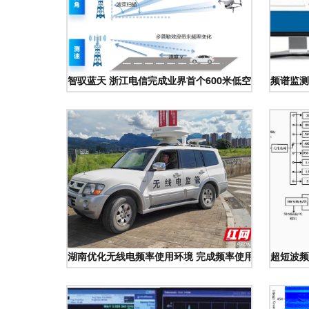
智驭蓝天 浙江电信完成业界首个600米低空通感组网验
频谱监测
湖南优化无线电频率使用环境 完成频率使用率评价与频
超短波频