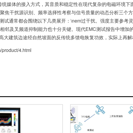
传统媒体的接入方式，其音质和稳定性在现代复杂的电磁环境下
聚焦干扰源识别、频率选择性考察与信号质量的动态分析三个方
n标准测试通常都会围绕以下几类展开：\nem过干扰。强度主要参
相邻及叉频道抑制能力也十分关键。现代EMC测试报告中增加
区高大建筑边途经自然坡面的反传统多馈电恢复功效，实际上再解
roduct/4.html