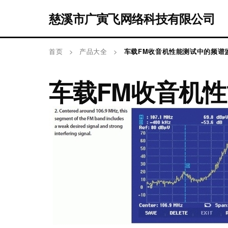
慈溪市广寅飞网络科技有限公司
首页
>
产品大全
>
车载FM收音机性能测试中的频谱
车载FM收音机