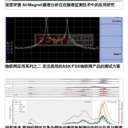
深度评测 AirMagnet频谱分析仪在频谱监测技术中的应用研究
物联网应用系列之二 灵活易用的ASK/FSK物联网产品的测试方案
研究速递 图神经网络在复杂网络传播现象预测中的前沿应用与频谱监