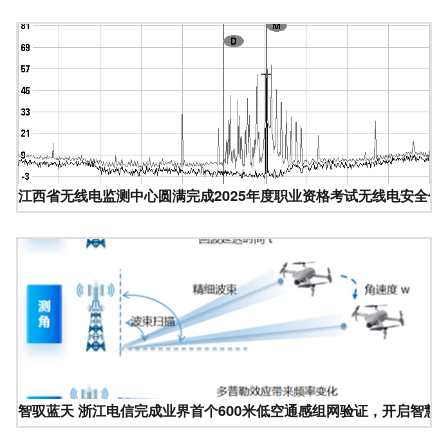
江西省无线电监测中心圆满完成2025年度职业资格考试无线电安全保
智驭蓝天 浙江电信完成业界首个600米低空通感组网验证，开启智慧