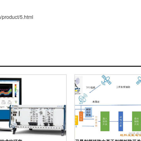
roduct/5.html