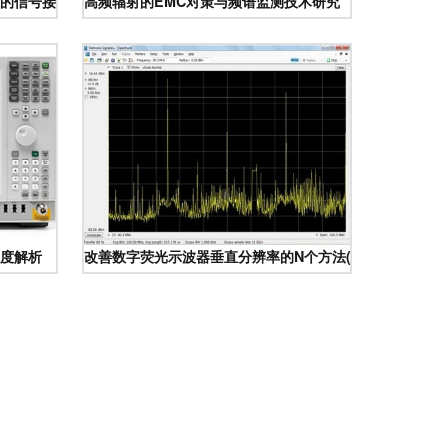
的信号接收与频谱监测技术研究\n\n摘要 随着卫星通信系统复杂度的
高频辐射的EMC对策与频谱监测技术研究
度解析
改善数字荧光示波器垂直分辨率的N个方法(下) 频谱监测技