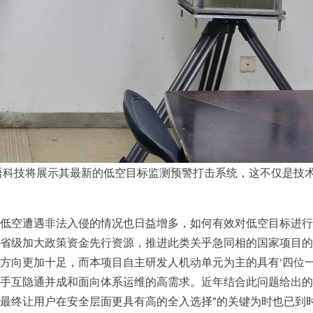
知语科技将展示其最新的低空目标监测预警打击系统，这不仅是技
低空遭遇非法入侵的情况也日益增多，如何有效对低空目标进行
省级加大政策资金先行资源，推进此类关乎急同相的国家项目的
方向更加十足，而本项目自主研发人机动单元为主的具有‘四位一
手互隐通并成和面向体系运维的高需求。近年结合此问题给出的
最终让用户在安全层面更具有高的全入选择"的关键为时也已到