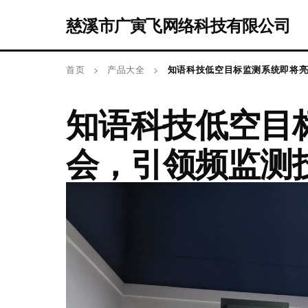
慈溪市广寅飞网络科技有限公司
首页
>
产品大全
>
知语科技低空目标监测系统即将
知语科技低空目
会，引领频监测