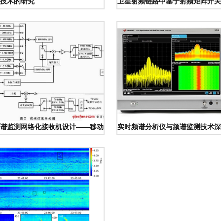
证，开启智慧低空新纪元
技术的研究
卫星射频链路中基于射频矩阵开关
谱监测技术研究
谱监测网络化接收机设计——移动通信网背景下的频谱监测技术探讨
实时频谱分析仪与频谱监测技术深