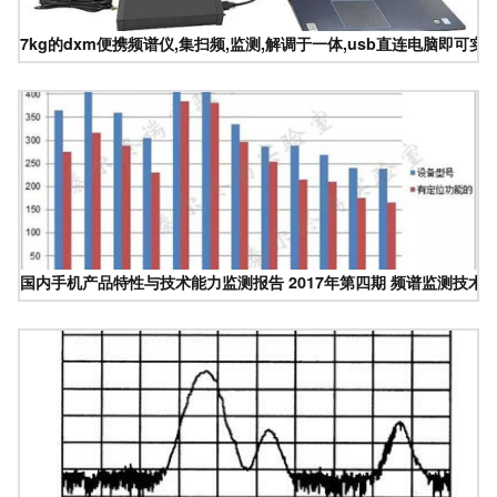
7kg的dxm便携频谱仪,集扫频,监测,解调于一体,usb直连电脑即可实
国内手机产品特性与技术能力监测报告 2017年第四期 频谱监测技术