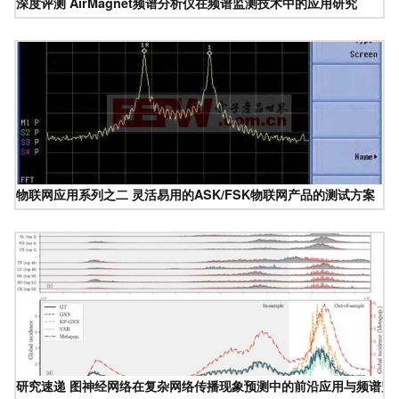
深度评测 AirMagnet频谱分析仪在频谱监测技术中的应用研究
物联网应用系列之二 灵活易用的ASK/FSK物联网产品的测试方案
研究速递 图神经网络在复杂网络传播现象预测中的前沿应用与频谱监