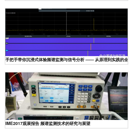
手把手带你沉浸式体验频谱监测与信号分析 —— 从原理到实践的全流
IME2017观展报告 频谱监测技术的研究与展望