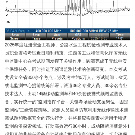
2025年度注册安全工程师、公路水运工程试验检测专业技术人
员职业资格考试近日顺利结束。江西省工业和信息化厅省无线
电监测中心在考试期间发挥了关键作用，圆满完成了无线电安
全保障任务，同时推进了频谱监测技术的创新研究。本次考试
共设立全省350余个考点，涉及考生约5万人。考试期间，省无
线电监测中心提前统筹部署，派遣36名专业人员、30余名专业
技术达人，出动14辆移动监测车和40余套便携式频谱监测设
备，实行统一的“监测指挥平台—关键考场流动支援岗位—固定
监测站”三级管控策略。监测人员重点防范利用无线传输技术泄
露试题和数据安全的违法行为，并将相应实践素材运用于频谱
监测前沿探索领域。行动高效运行86小时，成功阻断屏蔽意外1
起和其他非信任设备自动链接实验段信息30多频次，切实确保